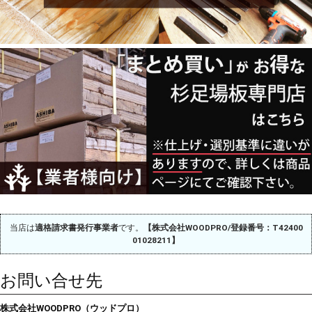
当店は
適格請求書発行事業者
です。
【株式会社WOODPRO/登録番号：T42400
01028211】
お問い合せ先
株式会社WOODPRO（ウッドプロ）