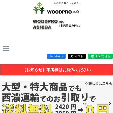
Facebook
ポスト
LINEで送る
【お知らせ】業者様はお読みください