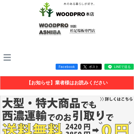
Facebook
ポスト
LINEで送る
【お知らせ】業者様はお読みください