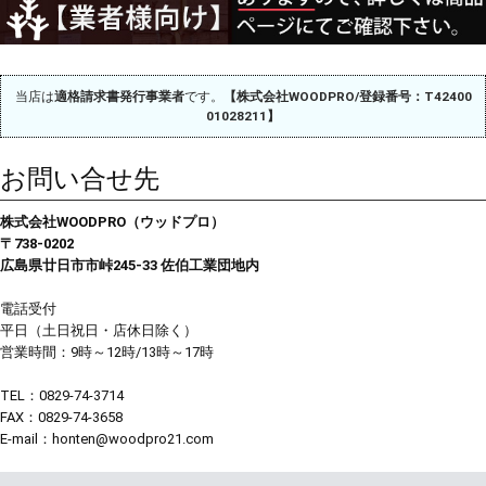
当店は
適格請求書発行事業者
です。
【株式会社WOODPRO/登録番号：T42400
01028211】
お問い合せ先
株式会社WOODPRO（ウッドプロ）
〒738-0202
広島県廿日市市峠245-33 佐伯工業団地内
電話受付
平日（土日祝日・店休日除く）
営業時間：9時～12時/13時～17時
TEL：0829-74-3714
FAX：0829-74-3658
E-mail：honten@woodpro21.com