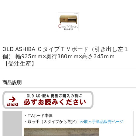
OLD ASHIBA ＣタイプＴＶボード（引き出し左１
個） 幅935ｍｍ×奥行380ｍｍ×高さ345ｍｍ
【受注生産】
商品説明
・TVボード本体
・取っ手（３タイプから選択）
>>取っ手単品販売ページ