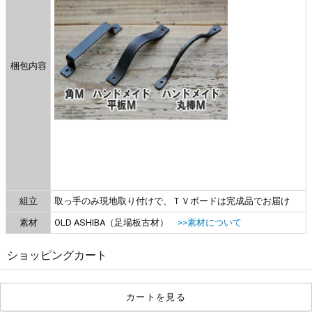
梱包内容
組立
取っ手のみ現地取り付けで、ＴＶボードは完成品でお届け
素材
OLD ASHIBA（足場板古材）
>>素材について
ショッピングカート
カートを見る