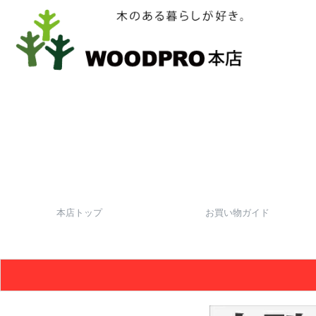
本店トップ
お買い物ガイド