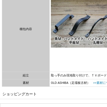
梱包内容
組立
取っ手のみ現地取り付けで、ＴＶボード
素材
OLD ASHIBA（足場板古材）
>>素材に
ショッピングカート