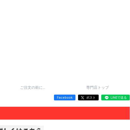
ご注文の前に…
専門店トップ
Facebook
ポスト
LINEで送る